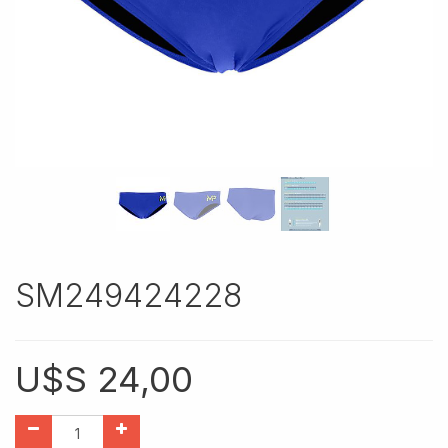
SM249424228
U$S
24,00