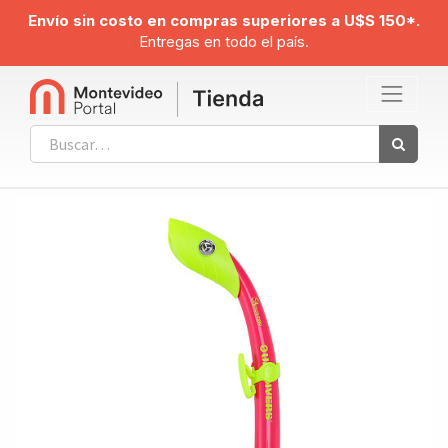
Envío sin costo en compras superiores a U$S 150*.
Entregas en todo el país.