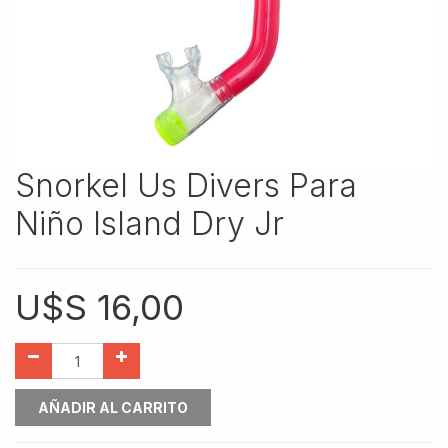
Snorkel Us Divers Para
Niño Island Dry Jr
U$S
16,00
AÑADIR AL CARRITO