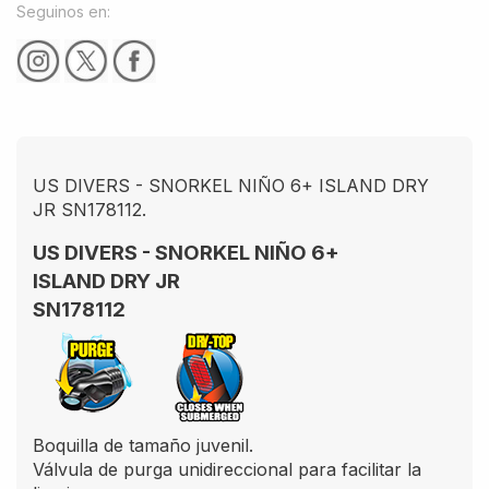
Seguinos en:
US DIVERS - SNORKEL NIÑO 6+ ISLAND DRY
JR SN178112.
US DIVERS - SNORKEL NIÑO 6+
ISLAND DRY JR
SN178112
Boquilla de tamaño juvenil.
Válvula de purga unidireccional para facilitar la