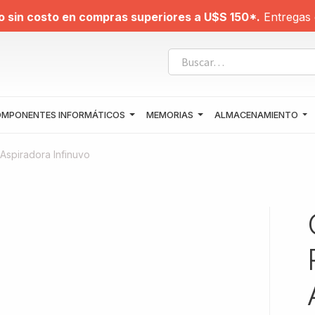
o sin costo en compras superiores a U$S 150*.
Entregas 
MPONENTES INFORMÁTICOS
MEMORIAS
ALMACENAMIENTO
Aspiradora Infinuvo