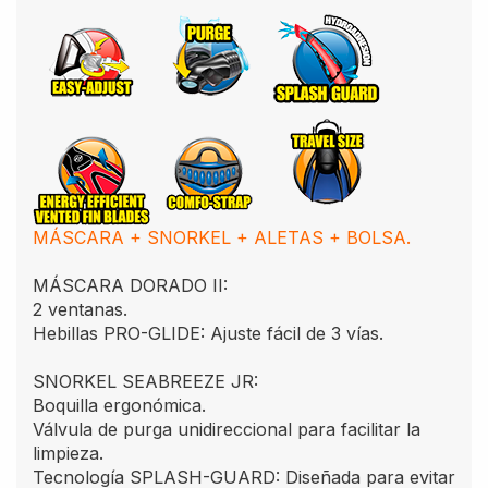
MÁSCARA + SNORKEL + ALETAS + BOLSA.
MÁSCARA DORADO II:
2 ventanas.
Hebillas PRO-GLIDE: Ajuste fácil de 3 vías.
SNORKEL SEABREEZE JR:
Boquilla ergonómica.
Válvula de purga unidireccional para facilitar la
limpieza.
Tecnología SPLASH-GUARD: Diseñada para evitar