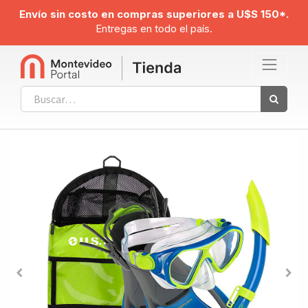
Envío sin costo en compras superiores a U$S 150*.
Entregas en todo el país.