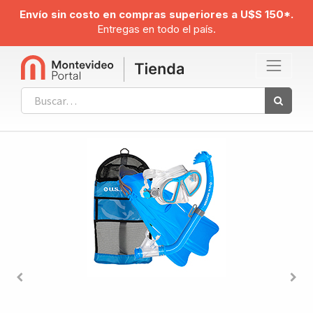
Envío sin costo en compras superiores a U$S 150*.
Entregas en todo el país.