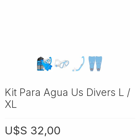
Kit Para Agua Us Divers L /
XL
U$S
32,00