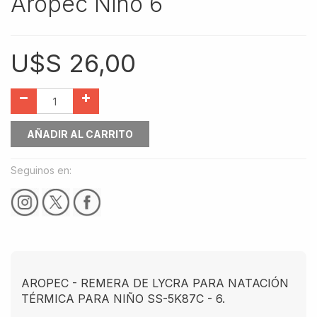
Aropec Niño 6
U$S
26,00
AÑADIR AL CARRITO
Seguinos en:
AROPEC - REMERA DE LYCRA PARA NATACIÓN
TÉRMICA PARA NIÑO SS-5K87C - 6.