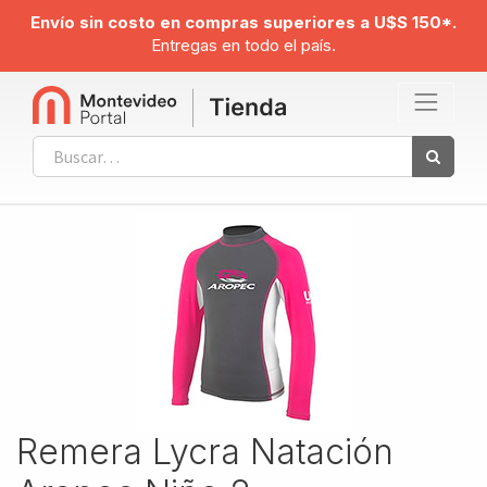
Envío sin costo en compras superiores a U$S 150*.
Entregas en todo el país.
Remera Lycra Natación