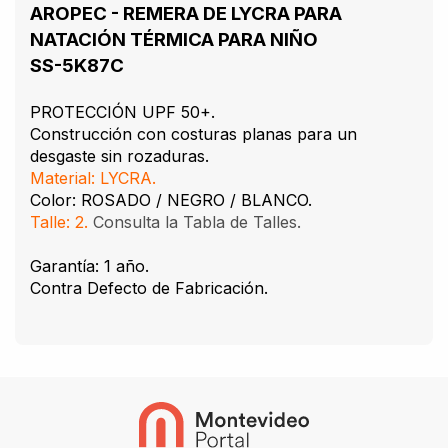
AROPEC - REMERA DE LYCRA PARA
NATACIÓN TÉRMICA PARA NIÑO
SS-5K87C
PROTECCIÓN UPF 50+.
Construcción con costuras planas para un
desgaste sin rozaduras.
Material: LYCRA.
Color: ROSADO / NEGRO / BLANCO.
Talle: 2.
Consulta la Tabla de Talles.
Garantía: 1 año.
Contra Defecto de Fabricación.