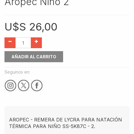
Aropec Niño 2
U$S
26,00
AÑADIR AL CARRITO
Seguinos en:
AROPEC - REMERA DE LYCRA PARA NATACIÓN
TÉRMICA PARA NIÑO SS-5K87C - 2.