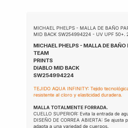
MICHAEL PHELPS - MALLA DE BAÑO PA
MID BACK SW254994224 - UV UPF 50+. 2
MICHAEL PHELPS - MALLA DE BAÑO
TEAM
PRINTS
DIABLO MID BACK
SW254994224
TEJIDO AQUA INFINITY: Tejido tecnológic
resistente al cloro y elasticidad duradera.
MALLA TOTALMENTE FORRADA.
CUELLO SUPERIOR: Evita la entrada de ag
DISEÑO DE CORREA ABIERTA: Se ajusta per
adapta a una variedad de cuerpos.