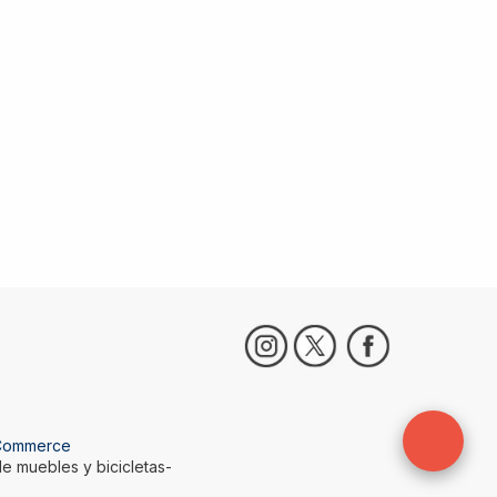
Commerce
e muebles y bicicletas-