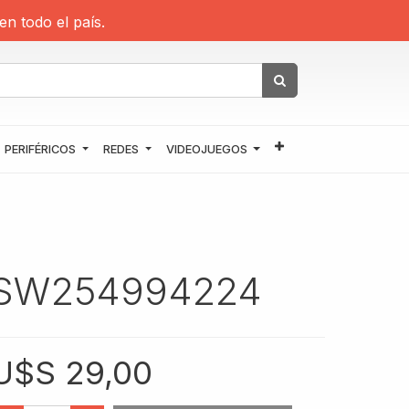
en todo el país.
PERIFÉRICOS
REDES
VIDEOJUEGOS
SW254994224
U$S
29,00