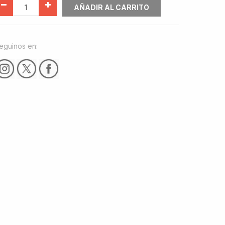
AÑADIR AL CARRITO
eguinos en: