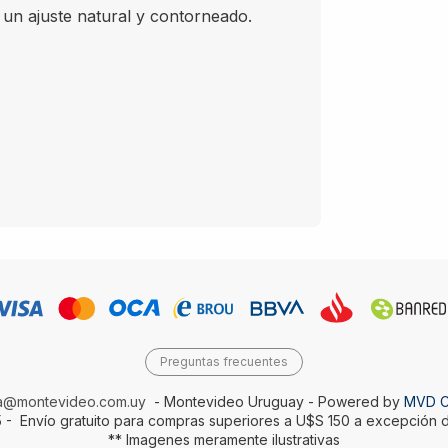
ajuste natural y contorneado.
Preguntas frecuentes
da@montevideo.com.uy
- Montevideo Uruguay - Powered by
MVD 
 - Envío gratuito para compras superiores a U$S 150 a excepción d
** Imagenes meramente ilustrativas