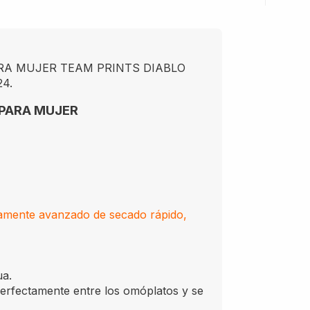
RA MUJER TEAM PRINTS DIABLO
4.
 PARA MUJER
amente avanzado de secado rápido,
ua.
fectamente entre los omóplatos y se