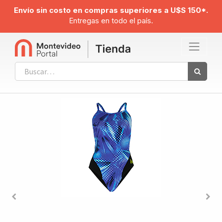
Envío sin costo en compras superiores a U$S 150*.
Entregas en todo el país.