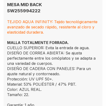
MESA MID BACK
SW255994222
TEJIDO AQUA INFINITY: Tejido tecnológicamente
avanzado de secado rápido, resistente al cloro y
elasticidad duradera.
MALLA TOTALMENTE FORRADA.
CUELLO SUPERIOR: Evita la entrada de agua.
DISEÑO DE CORREA ABIERTA: Se ajusta
perfectamente entre los omóplatos y se adapta a
una variedad de cuerpos.
DISEÑO DE CADERA CON PANELES: Para un
ajuste natural y contorneado.
Protección: UV UPF 50+.
Material: 53% POLIÉSTER / 47% PBT.
Color: AZUL REAL.
Tamaño: 22.
Garantía: 1 año.