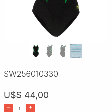
SW256010330
U$S
44,00