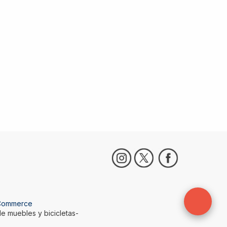
Commerce
e muebles y bicicletas-