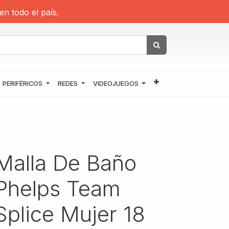
en todo el país.
PERIFÉRICOS
REDES
VIDEOJUEGOS
Malla De Baño
Phelps Team
Splice Mujer 18