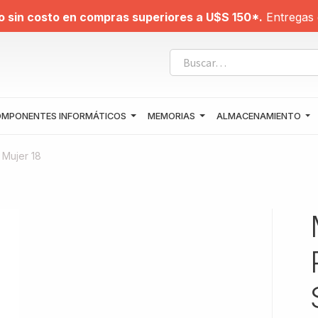
o sin costo en compras superiores a U$S 150*.
Entregas 
MPONENTES INFORMÁTICOS
MEMORIAS
ALMACENAMIENTO
 Mujer 18