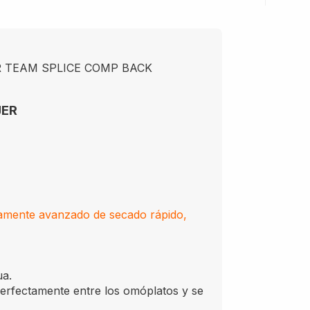
 TEAM SPLICE COMP BACK
JER
amente avanzado de secado rápido,
ua.
fectamente entre los omóplatos y se