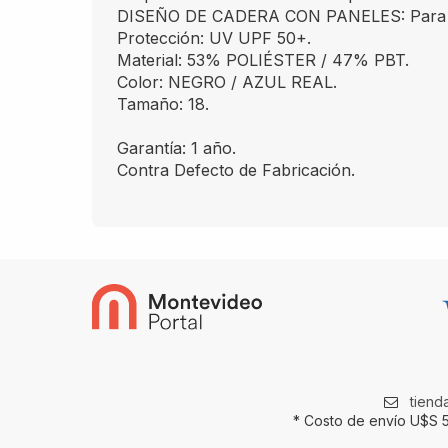
DISEÑO DE CADERA CON PANELES: Para un 
Protección: UV UPF 50+.
Material: 53% POLIÉSTER / 47% PBT.
Color: NEGRO / AZUL REAL.
Tamaño: 18.
Garantía: 1 año.
Contra Defecto de Fabricación.
tien
* Costo de envío U$S 5