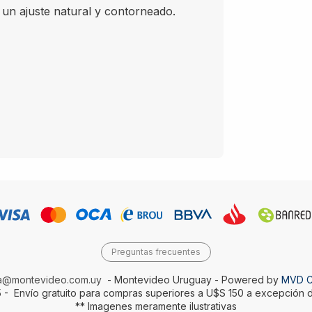
ajuste natural y contorneado.
Preguntas frecuentes
da@montevideo.com.uy
- Montevideo Uruguay - Powered by
MVD 
 - Envío gratuito para compras superiores a U$S 150 a excepción d
** Imagenes meramente ilustrativas