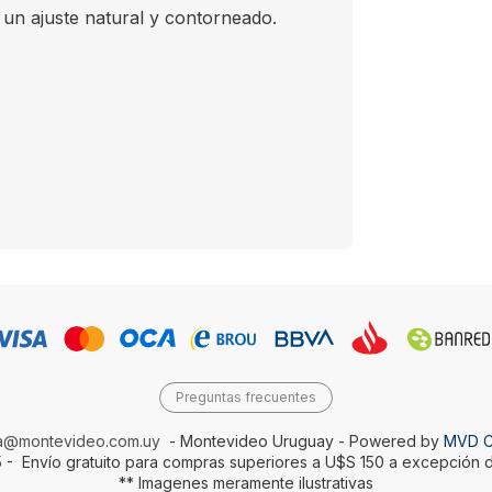
ajuste natural y contorneado.
Preguntas frecuentes
da@montevideo.com.uy
- Montevideo Uruguay - Powered by
MVD 
 - Envío gratuito para compras superiores a U$S 150 a excepción d
** Imagenes meramente ilustrativas