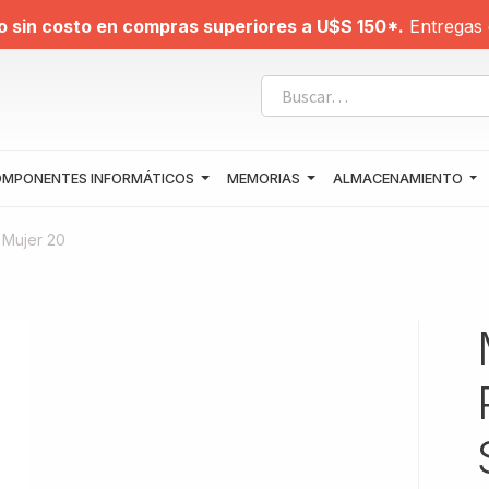
o sin costo en compras superiores a U$S 150*.
Entregas 
MPONENTES INFORMÁTICOS
MEMORIAS
ALMACENAMIENTO
 Mujer 20