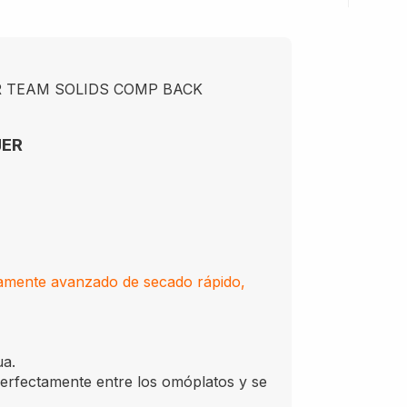
R TEAM SOLIDS COMP BACK
JER
amente avanzado de secado rápido,
ua.
fectamente entre los omóplatos y se