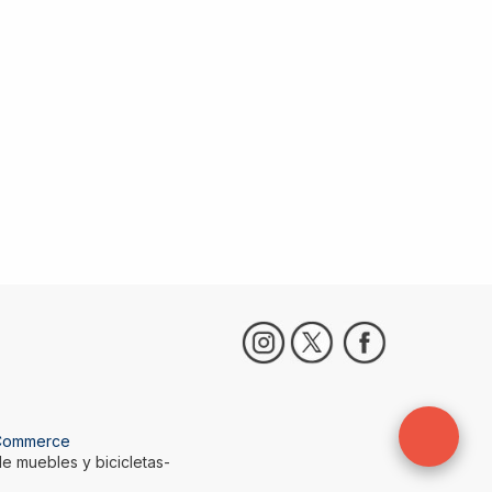
Commerce
e muebles y bicicletas-