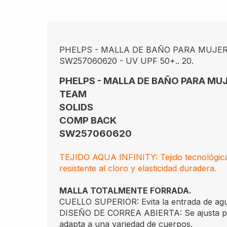
PHELPS - MALLA DE BAÑO PARA MUJE
SW257060620 - UV UPF 50+.. 20.
PHELPS - MALLA DE BAÑO PARA MU
TEAM
SOLIDS
COMP BACK
SW257060620
TEJIDO AQUA INFINITY: Tejido tecnológic
resistente al cloro y elasticidad duradera.
MALLA TOTALMENTE FORRADA.
CUELLO SUPERIOR: Evita la entrada de ag
DISEÑO DE CORREA ABIERTA: Se ajusta per
adapta a una variedad de cuerpos.