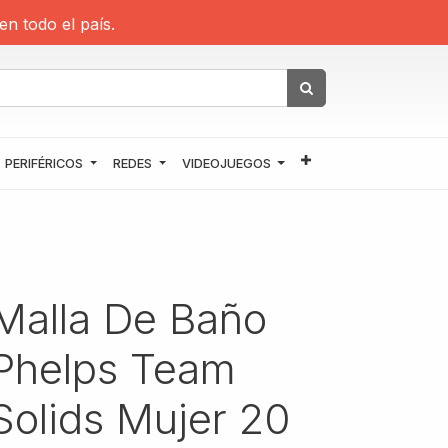
en todo el país.
PERIFÉRICOS
REDES
VIDEOJUEGOS
Malla De Baño
Phelps Team
Solids Mujer 20