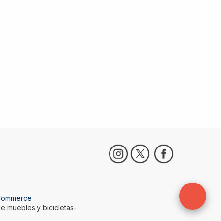
Commerce
e muebles y bicicletas-