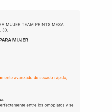
ARA MUJER TEAM PRINTS MESA
 30.
 PARA MUJER
amente avanzado de secado rápido,
ua.
fectamente entre los omóplatos y se