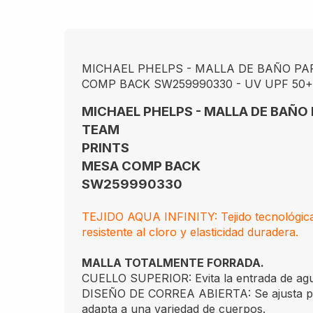
MICHAEL PHELPS - MALLA DE BAÑO P
COMP BACK SW259990330 - UV UPF 50+.
MICHAEL PHELPS - MALLA DE BAÑO
TEAM
PRINTS
MESA COMP BACK
SW259990330
TEJIDO AQUA INFINITY: Tejido tecnológic
resistente al cloro y elasticidad duradera.
MALLA TOTALMENTE FORRADA.
CUELLO SUPERIOR: Evita la entrada de ag
DISEÑO DE CORREA ABIERTA: Se ajusta per
adapta a una variedad de cuerpos.