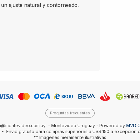
ajuste natural y contorneado.
Preguntas frecuentes
da@montevideo.com.uy
- Montevideo Uruguay - Powered by
MVD 
 - Envío gratuito para compras superiores a U$S 150 a excepción d
** Imagenes meramente ilustrativas