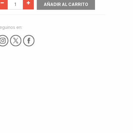
AÑADIR AL CARRITO
eguinos en: