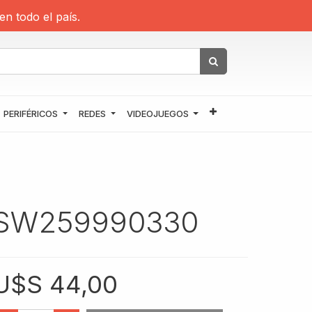
en todo el país.
PERIFÉRICOS
REDES
VIDEOJUEGOS
SW259990330
U$S
44,00