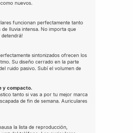
n como nuevos.
iculares funcionan perfectamente tanto
 de lluvia intensa. No importa que
 detendrá!
erfectamente sintonizados ofrecen los
tmo. Su diseño cerrado en la parte
del ruido pasivo. Subí el volumen de
e y compacto.
stico tanto si vas a por tu mejor marca
escapada de fin de semana. Auriculares
ausa la lista de reproducción,