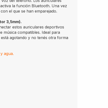
 voz del teléfono. Los auriculares
 activa la función Bluetooth. Una vez
o con el que se han emparejado.
tor 3,5mm).
nectar estos auriculares deportivos
e música compatibles. Ideal para
 está agotando y no tenés otra forma
 y agua.