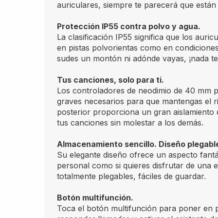
auriculares, siempre te parecerá que está
Protección IP55 contra polvo y agua.
La clasificación IP55 significa que los aur
en pistas polvorientas como en condiciones
sudes un montón ni adónde vayas, ¡nada te
Tus canciones, solo para ti.
Los controladores de neodimio de 40 mm p
graves necesarios para que mantengas el ri
posterior proporciona un gran aislamiento 
tus canciones sin molestar a los demás.
Almacenamiento sencillo. Diseño plegabl
Su elegante diseño ofrece un aspecto fantá
personal como si quieres disfrutar de una 
totalmente plegables, fáciles de guardar.
Botón multifunción.
Toca el botón multifunción para poner en p