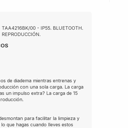
TAA4216BK/00 - IP55. BLUETOOTH.
E REPRODUCCIÓN.
COS
icos de diadema mientras entrenas y
oducción con una sola carga. La carga
as un impulso extra? La carga de 15
producción.
esmontan para facilitar la limpieza y
a lo que hagas cuando lleves estos