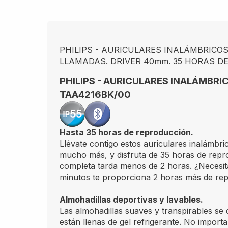
PHILIPS - AURICULARES INALÁMBRICOS 
LLAMADAS. DRIVER 40mm. 35 HORAS D
PHILIPS - AURICULARES INALÁMBRI
TAA4216BK/00
Hasta 35 horas de reproducción.
Llévate contigo estos auriculares inalámbr
mucho más, y disfruta de 35 horas de repr
completa tarda menos de 2 horas. ¿Necesit
minutos te proporciona 2 horas más de re
Almohadillas deportivas y lavables.
Las almohadillas suaves y transpirables se d
están llenas de gel refrigerante. No import