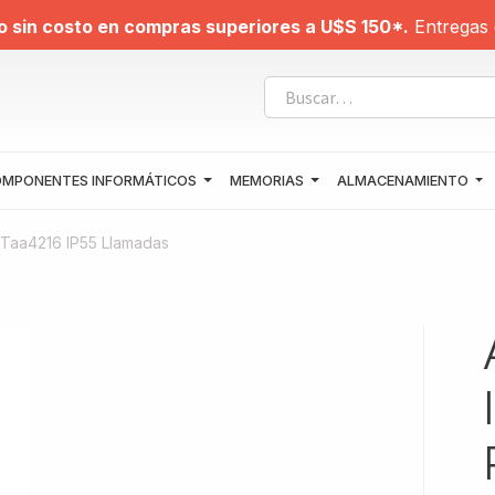
o sin costo en compras superiores a U$S 150*.
Entregas 
MPONENTES INFORMÁTICOS
MEMORIAS
ALMACENAMIENTO
s Taa4216 IP55 Llamadas