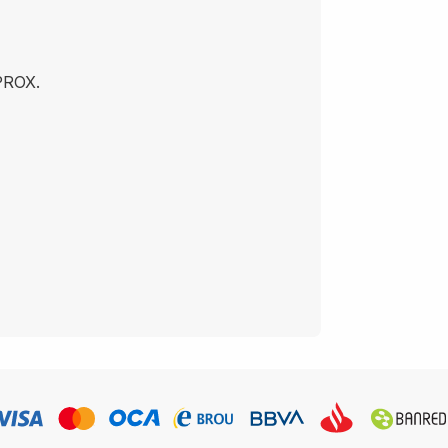
PROX.