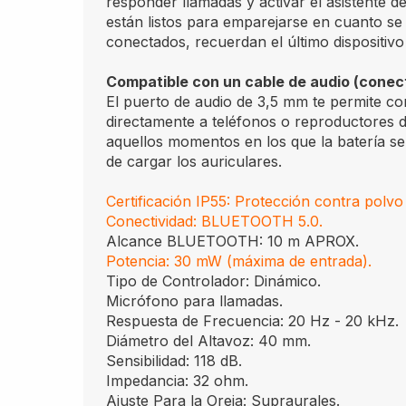
responder llamadas y activar el asistente de
están listos para emparejarse en cuanto se
conectados, recuerdan el último dispositiv
Compatible con un cable de audio (conec
El puerto de audio de 3,5 mm te permite co
directamente a teléfonos o reproductores d
aquellos momentos en los que la batería se
de cargar los auriculares.
Certificación IP55: Protección contra polvo
Conectividad: BLUETOOTH 5.0.
Alcance BLUETOOTH: 10 m APROX.
Potencia: 30 mW (máxima de entrada).
Tipo de Controlador: Dinámico.
Micrófono para llamadas.
Respuesta de Frecuencia: 20 Hz - 20 kHz.
Diámetro del Altavoz: 40 mm.
Sensibilidad: 118 dB.
Impedancia: 32 ohm.
Ajuste Para la Oreja: Supraurales.