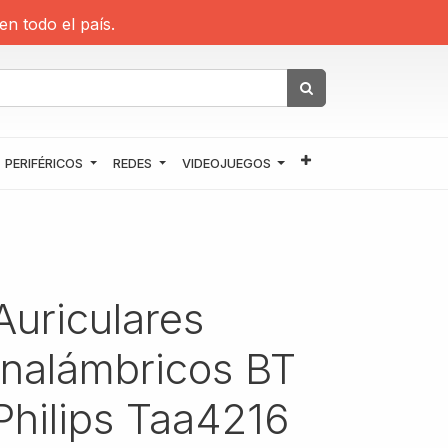
en todo el país.
PERIFÉRICOS
REDES
VIDEOJUEGOS
Auriculares
Inalámbricos BT
Philips Taa4216