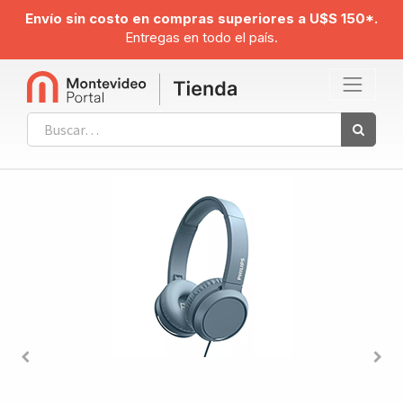
Envío sin costo en compras superiores a U$S 150*.
Entregas en todo el país.