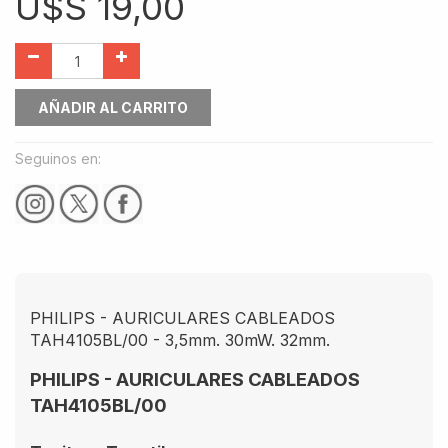
U$S
19,00
AÑADIR AL CARRITO
Seguinos en:
PHILIPS - AURICULARES CABLEADOS
TAH4105BL/00 - 3,5mm. 30mW. 32mm.
PHILIPS - AURICULARES CABLEADOS
TAH4105BL/00