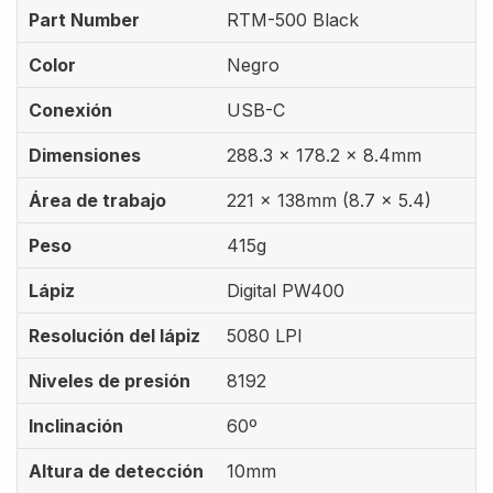
Part Number
RTM-500 Black
Color
Negro
Conexión
USB-C
Dimensiones
288.3 x 178.2 x 8.4mm
Área de trabajo
221 x 138mm (8.7 x 5.4)
Peso
415g
Lápiz
Digital PW400
Resolución del lápiz
5080 LPI
Niveles de presión
8192
Inclinación
60º
Altura de detección
10mm