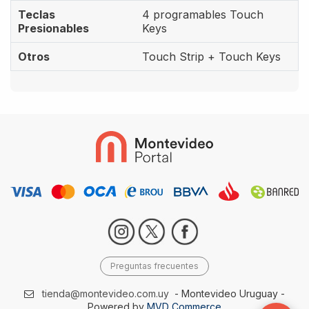
Teclas
4 programables Touch
Presionables
Keys
Otros
Touch Strip + Touch Keys
Preguntas frecuentes
tienda@montevideo.com.uy
- Montevideo Uruguay -
Powered by
MVD Commerce