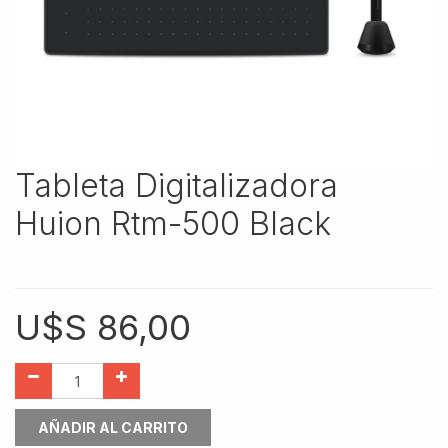
Tableta Digitalizadora
Huion Rtm-500 Black
U$S
86,00
AÑADIR AL CARRITO