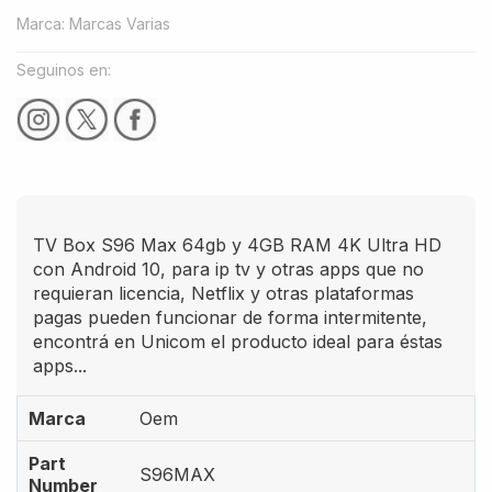
Marca
:
Marcas Varias
Seguinos en:
TV Box S96 Max 64gb y 4GB RAM 4K Ultra HD
con Android 10, para ip tv y otras apps que no
requieran licencia, Netflix y otras plataformas
pagas pueden funcionar de forma intermitente,
encontrá en Unicom el producto ideal para éstas
apps...
Marca
Oem
Part
S96MAX
Number