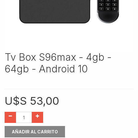
Tv Box S96max - 4gb -
64gb - Android 10
U$S
53,00
AÑADIR AL CARRITO