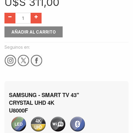
U$S
311,00
AÑADIR AL CARRITO
Seguinos en:
SAMSUNG - SMART TV 43''
CRYSTAL UHD 4K
U8000F