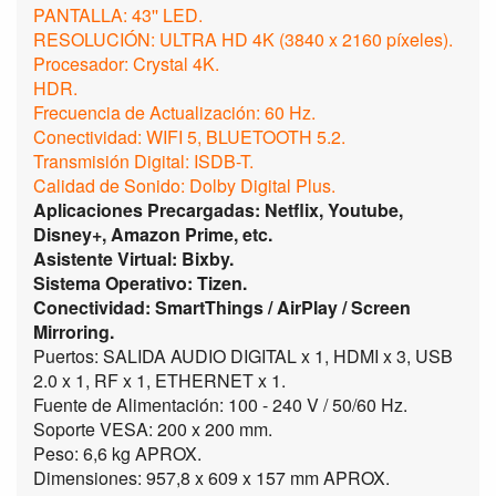
PANTALLA: 43'' LED.
RESOLUCIÓN: ULTRA HD 4K (3840 x 2160 píxeles).
Procesador: Crystal 4K.
HDR.
Frecuencia de Actualización: 60 Hz.
Conectividad: WIFI 5, BLUETOOTH 5.2.
Transmisión Digital: ISDB-T.
Calidad de Sonido: Dolby Digital Plus.
Aplicaciones Precargadas: Netflix, Youtube,
Disney+, Amazon Prime, etc.
Asistente Virtual: Bixby.
Sistema Operativo: Tizen.
Conectividad: SmartThings / AirPlay / Screen
Mirroring.
Puertos: SALIDA AUDIO DIGITAL x 1, HDMI x 3, USB
2.0 x 1, RF x 1, ETHERNET x 1.
Fuente de Alimentación: 100 - 240 V / 50/60 Hz.
Soporte VESA: 200 x 200 mm.
Peso: 6,6 kg APROX.
Dimensiones: 957,8 x 609 x 157 mm APROX.