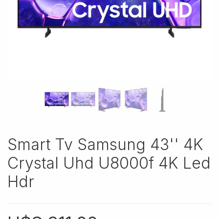
Smart Tv Samsung 43'' 4K
Crystal Uhd U8000f 4K Led
Hdr