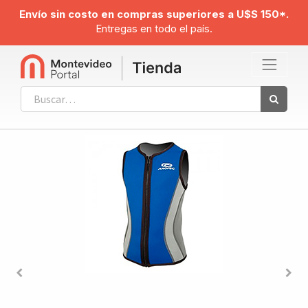
Envío sin costo en compras superiores a U$S 150*.
Entregas en todo el país.