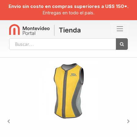
Envío sin costo en compras superiores a U$S 150*.
Entregas en todo el país.