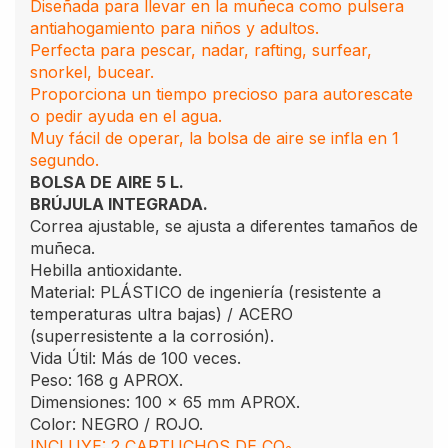
Diseñada para llevar en la muñeca como pulsera
antiahogamiento para niños y adultos.
Perfecta para pescar, nadar, rafting, surfear,
snorkel, bucear.
Proporciona un tiempo precioso para autorescate
o pedir ayuda en el agua.
Muy fácil de operar, la bolsa de aire se infla en 1
segundo.
BOLSA DE AIRE 5 L.
BRÚJULA INTEGRADA.
Correa ajustable, se ajusta a diferentes tamaños de
muñeca.
Hebilla antioxidante.
Material: PLÁSTICO de ingeniería (resistente a
temperaturas ultra bajas) / ACERO
(superresistente a la corrosión).
Vida Útil: Más de 100 veces.
Peso: 168 g APROX.
Dimensiones: 100 x 65 mm APROX.
Color: NEGRO / ROJO.
INCLUYE: 2 CARTUCHOS DE CO
.