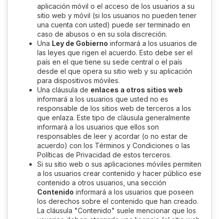
aplicación móvil o el acceso de los usuarios a su
sitio web y móvil (si los usuarios no pueden tener
una cuenta con usted) puede ser terminado en
caso de abusos o en su sola discreción.
Una
Ley de Gobierno
informará a los usuarios de
las leyes que rigen el acuerdo. Esto debe ser el
país en el que tiene su sede central o el país
desde el que opera su sitio web y su aplicación
para dispositivos móviles.
Una cláusula de
enlaces a otros sitios web
informará a los usuarios que usted no es
responsable de los sitios web de terceros a los
que enlaza. Este tipo de cláusula generalmente
informará a los usuarios que ellos son
responsables de leer y acordar (o no estar de
acuerdo) con los Términos y Condiciones o las
Políticas de Privacidad de estos terceros.
Si su sitio web o sus aplicaciones móviles permiten
a los usuarios crear contenido y hacer público ese
contenido a otros usuarios, una sección
Contenido
informará a los usuarios que poseen
los derechos sobre el contenido que han creado.
La cláusula "Contenido" suele mencionar que los