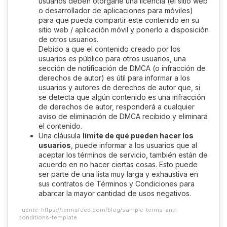
usuarios deben otorgarle una licencia (el sitio web
o desarrollador de aplicaciones para móviles)
para que pueda compartir este contenido en su
sitio web / aplicación móvil y ponerlo a disposición
de otros usuarios.
Debido a que el contenido creado por los
usuarios es público para otros usuarios, una
sección de notificación de DMCA (o infracción de
derechos de autor) es útil para informar a los
usuarios y autores de derechos de autor que, si
se detecta que algún contenido es una infracción
de derechos de autor, responderá a cualquier
aviso de eliminación de DMCA recibido y eliminará
el contenido.
Una cláusula
límite de qué pueden hacer los
usuarios
, puede informar a los usuarios que al
aceptar los términos de servicio, también están de
acuerdo en no hacer ciertas cosas. Esto puede
ser parte de una lista muy larga y exhaustiva en
sus contratos de Términos y Condiciones para
abarcar la mayor cantidad de usos negativos.
Fuente: https://termsfeed.com/blog/sample-terms-and-
conditions-template