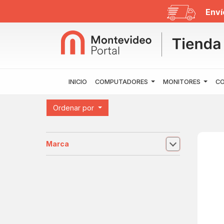
Enví
INICIO
COMPUTADORES
MONITORES
CO
Ordenar por
Marca