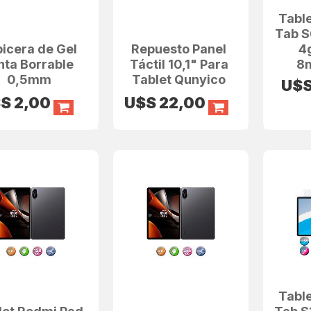
Tabl
Tab S6
picera de Gel
Repuesto Panel
4
nta Borrable
Táctil 10,1" Para
8
0,5mm
Tablet Qunyico
U$
$S
2,00
U$S
22,00
Tabl