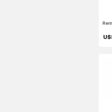
Rem
U$