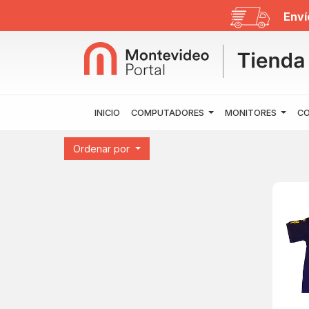
Enví
INICIO
COMPUTADORES
MONITORES
CO
Ordenar por