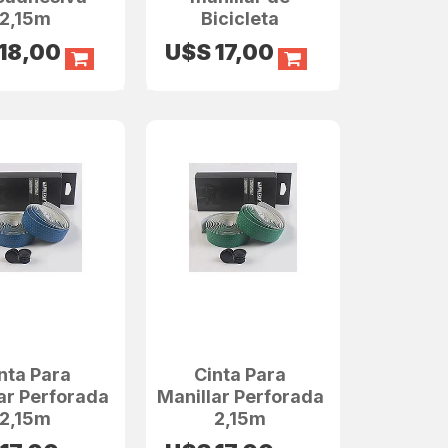
2,15m
Bicicleta
18,00
U$S
17,00
nta Para
Cinta Para
ar Perforada
Manillar Perforada
2,15m
2,15m