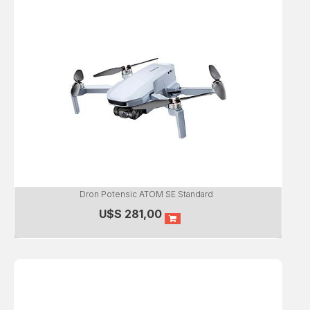
Dron Potensic ATOM SE Standard
U$S
281,00