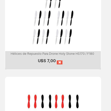
Hélices de Repuesto Para Drone Holy Stone HS170 / F180
U$S
7,00