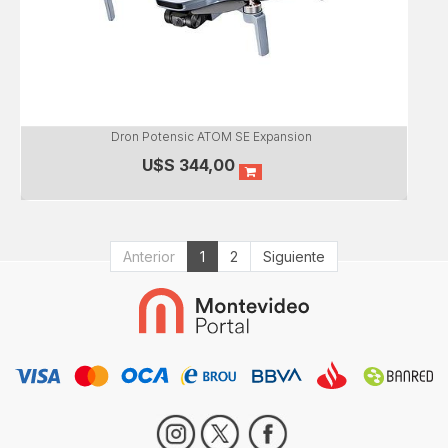
Dron Potensic ATOM SE Expansion
U$S
344,00
Anterior
1
2
Siguiente