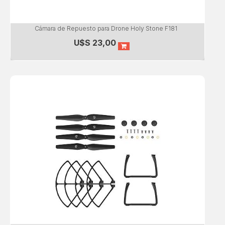
Cámara de Repuesto para Drone Holy Stone F181
U$S
23,00