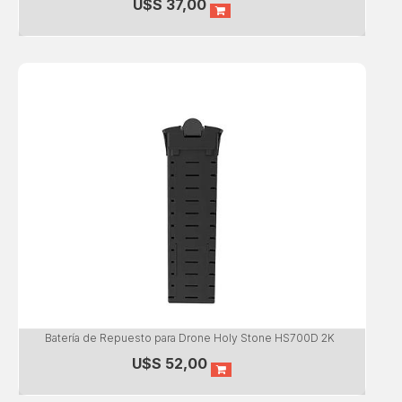
U$S
37,00
Batería de Repuesto para Drone Holy Stone HS700D 2K
U$S
52,00