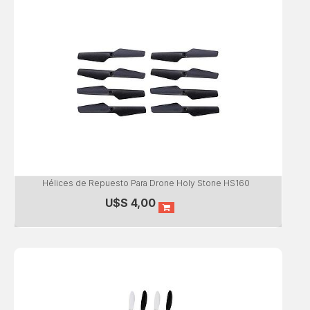
Hélices de Repuesto Para Drone Holy Stone HS160
U$S
4,00