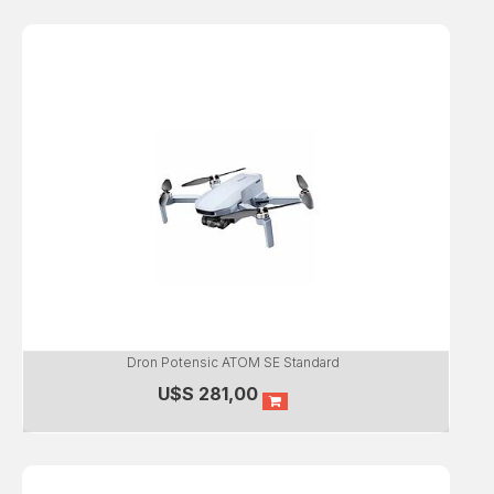
Dron Potensic ATOM SE Standard
U$S
281,00