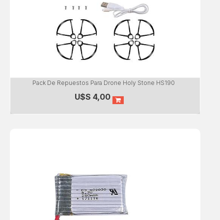
Pack De Repuestos Para Drone Holy Stone HS190
U$S
4,00