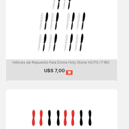
Hélices de Repuesto Para Drone Holy Stone HS170 / F180
U$S
7,00