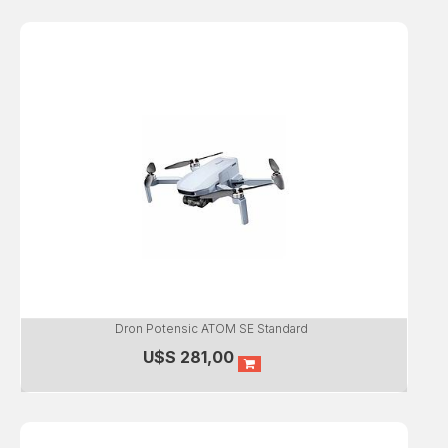
Dron Potensic ATOM SE Standard
U$S
281,00