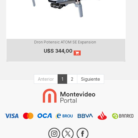
Dron Potensic ATOM SE Expansion
U$S
344,00
Anterior
1
2
Siguiente