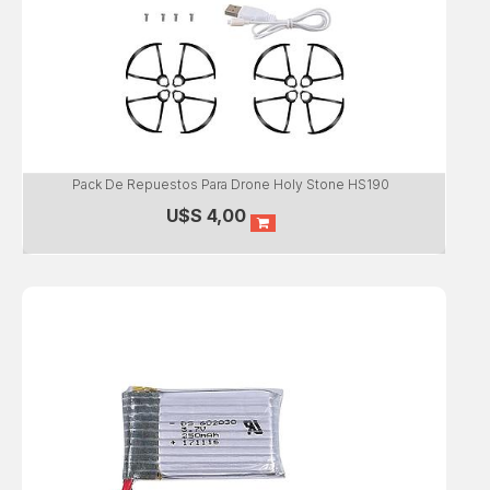
Pack De Repuestos Para Drone Holy Stone HS190
U$S
4,00