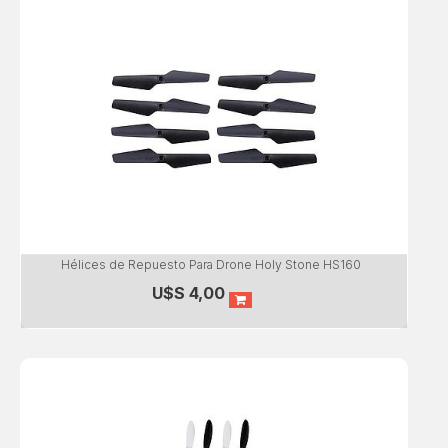
Hélices de Repuesto Para Drone Holy Stone HS160
U$S
4,00