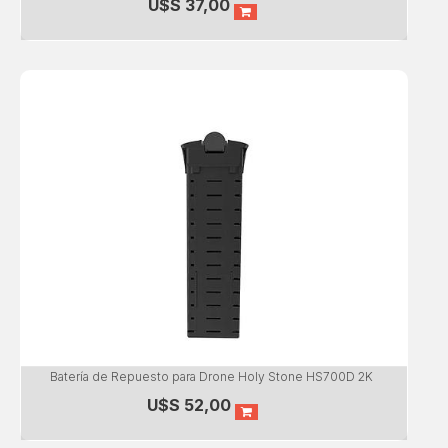
U$S
37,00
Batería de Repuesto para Drone Holy Stone HS700D 2K
U$S
52,00