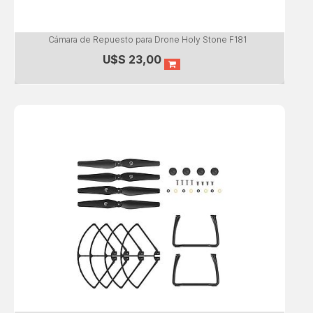
Cámara de Repuesto para Drone Holy Stone F181
U$S
23,00