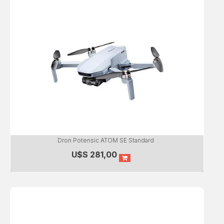
Dron Potensic ATOM SE Standard
U$S
281,00