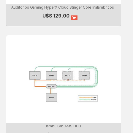
Audifonos Gaming HyperX Cloud Stinger Core Inalámbricos
U$S
129,00
Bambu Lab AMS HUB