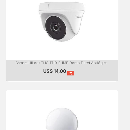
Cámara HiLook THC-T110-P 1MP Domo Turret Analógica
U$S
14,00