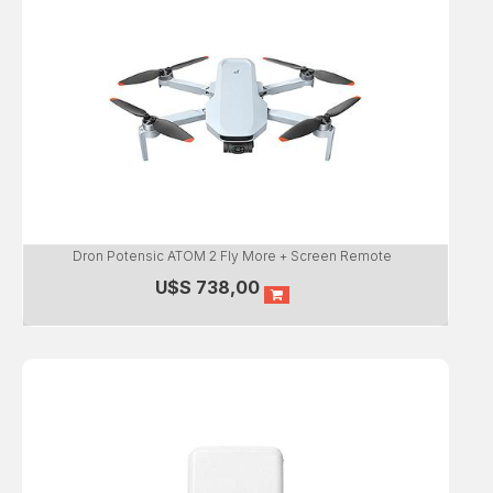
Dron Potensic ATOM 2 Fly More + Screen Remote
U$S
738,00