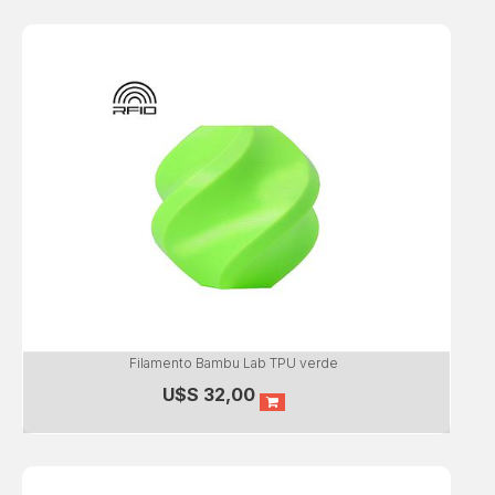
Filamento Bambu Lab TPU verde
U$S
32,00