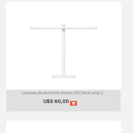
Lampara de escritorio Xiaomi LED Desk Lamp 2
U$S
60,00