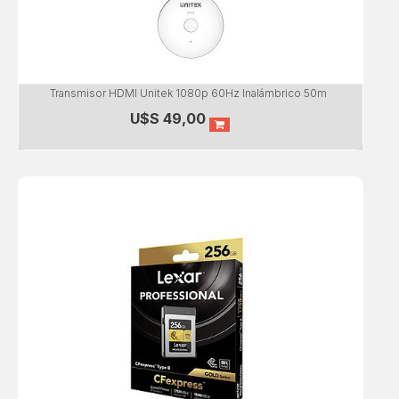
Transmisor HDMI Unitek 1080p 60Hz Inalámbrico 50m
U$S
49,00