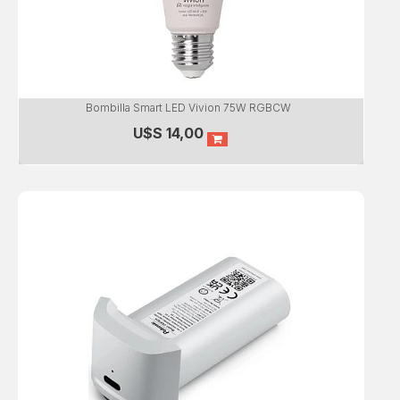
Bombilla Smart LED Vivion 75W RGBCW
U$S
14,00